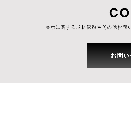
CO
展示に関する取材依頼やその他お問
お問い
Copyright 20