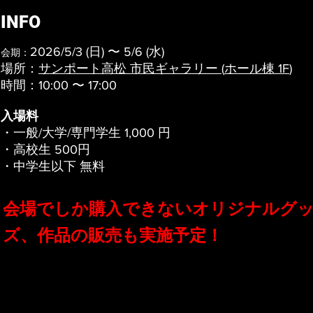
​INFO
2026/5/3 (日) 〜 5/6 (水)
会期：
場所：
サンポート高松 市民ギャラリー (
ホール棟 1F
)
時間：10:00 〜 17:00
入場料
・一般/大学/専門学生 1,000 円
・高校生 500円
・中学生以下 無料
会場でしか購入できないオリジナルグ
ズ、作品の販売も実施予定！