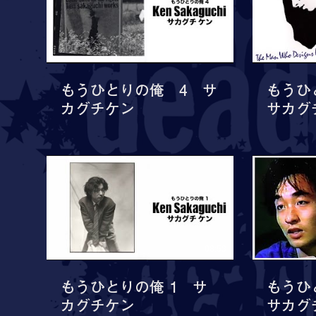
07:18
もうひとりの俺 4 サ
もうひ
カグチケン
サカグ
08:53
もうひとりの俺 1 サ
もうひと
カグチケン
サカグ