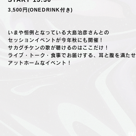
3,500円(ONEDRINK付き)
いまや恒例となっている大島治彦さんとの
セッションイベントが今年秋にも開催！
​サカグチケンの歌が聴けるのはここだけ！
ライブ・トーク・食事でお届けする、耳と腹を満た
アットホームなイベント！
詳