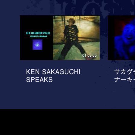
01:08:05
KEN SAKAGUCHI
サカグ
SPEAKS
ナーキ
フ