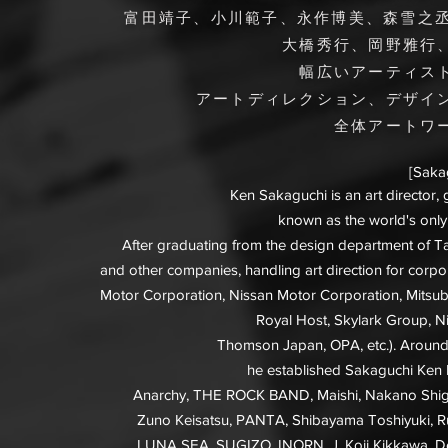
富田靖子、小川範子、永作博美、
森雪之丞
大橋秀行、岡野雅行
幅広いアーティス
アートディレクション、デザイ
全体アートワ
[Sakag
Ken Sakaguchi is an art director, 
known as the world's onl
After graduating from the design department of T
and other companies, handling art direction for corpor
Motor Corporation, Nissan Motor Corporation, Mitsubi
Royal Host, Skylark Group, 
Thomson Japan, OPA, etc.). Around 
he established Sakaguchi Ken 
Anarchy, THE ROCK BAND, Maishi, Nakano Shigeru
Zuno Keisatsu, PANTA, Shibayama Toshiyuki, R
LUNA SEA, SUGIZO, INORN, J, Koji Kikkawa,