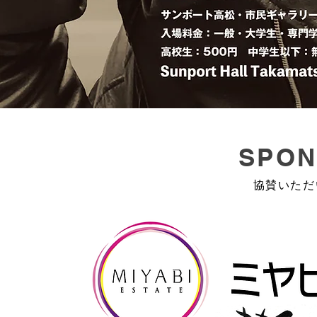
SPON
​協賛いた